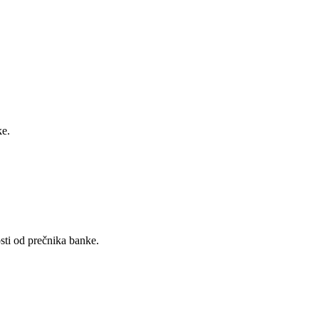
ke.
ti od prečnika banke.