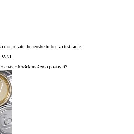
emo pružiti alumenske tortice za testiranje.
B PANI.
koje vrste kryšek možemo postaviti?