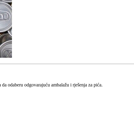
 da odaberu odgovarajuću ambalažu i rješenja za pića.