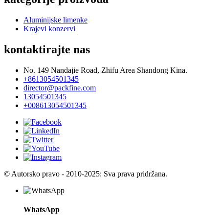
Aluminijske limenke
Krajevi konzervi
kontaktirajte nas
No. 149 Nandajie Road, Zhifu Area Shandong Kina.
+8613054501345
director@packfine.com
13054501345
+008613054501345
© Autorsko pravo - 2010-2025: Sva prava pridržana.
WhatsApp