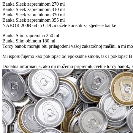
Banka Sleek zapreminom 270 ml
Banka Sleek zapreminom 310 ml
Banka Sleek zapreminom 330 ml
Banka Sleek zapreminom 355 ml
NABOR 200B 64 ili CDL možete koristiti za sljedeće banke
Banka Slim zapremina 250 ml
Banka Slim obimom 180 ml
Torcy banok moraju biti prilagođeni vašoj zakatočnoj mašini, a mi mož
Mi isporučujemo kao poklopac od epoksidne smole, tak i poklopac 
Dodatna informacija, ako mi možemo pripremiti cvetne torcy banok, 