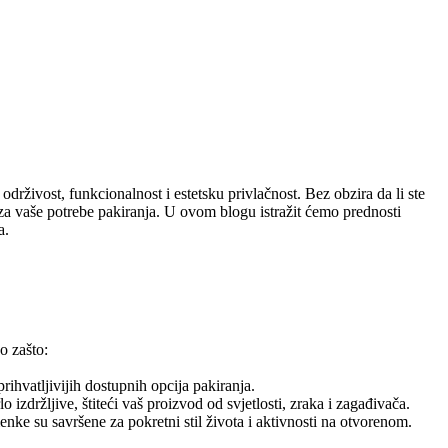
održivost, funkcionalnost i estetsku privlačnost. Bez obzira da li ste
je za vaše potrebe pakiranja. U ovom blogu istražit ćemo prednosti
a.
o zašto:
ihvatljivijih dostupnih opcija pakiranja.
 izdržljive, štiteći vaš proizvod od svjetlosti, zraka i zagađivača.
enke su savršene za pokretni stil života i aktivnosti na otvorenom.