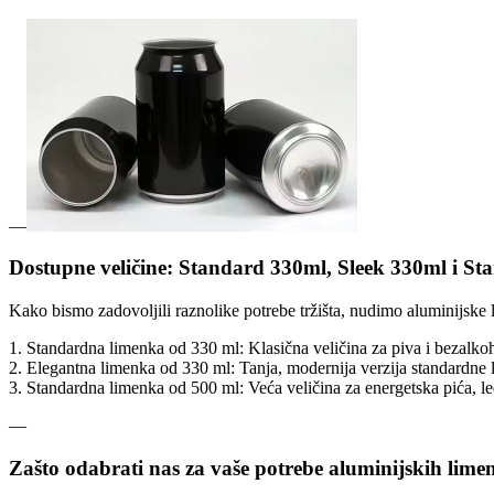
—
Dostupne veličine: Standard 330ml, Sleek 330ml i S
Kako bismo zadovoljili raznolike potrebe tržišta, nudimo aluminijske l
1. Standardna limenka od 330 ml: Klasična veličina za piva i bezalkoh
2. Elegantna limenka od 330 ml: Tanja, modernija verzija standardne 
3. Standardna limenka od 500 ml: Veća veličina za energetska pića, le
—
Zašto odabrati nas za vaše potrebe aluminijskih lime