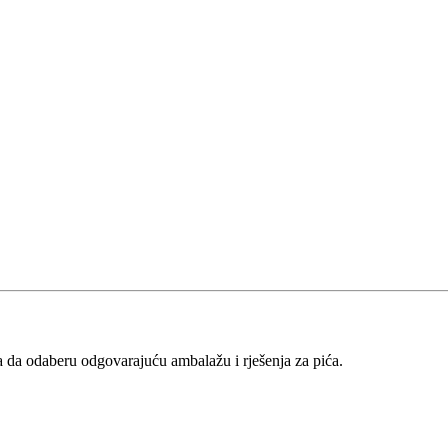
 da odaberu odgovarajuću ambalažu i rješenja za pića.