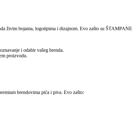
renda živim bojama, logotipima i dizajnom. Evo zašto su ŠTAMPANE
znavanje i odabir vašeg brenda.
jem proizvodu.
u premium brendovima pića i piva. Evo zašto: